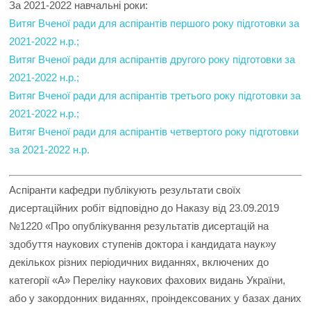
За 2021-2022 навчальні роки:
Витяг Вченої ради для аспірантів першого року підготовки за
2021-2022 н.р.;
Витяг Вченої ради для аспірантів другого року підготовки за
2021-2022 н.р.;
Витяг Вченої ради для аспірантів третього року підготовки за
2021-2022 н.р.;
Витяг Вченої ради для аспірантів четвертого року підготовки
за 2021-2022 н.р.
Аспіранти кафедри публікують результати своїх
дисертаційних робіт відповідно до Наказу від 23.09.2019
№1220 «Про опублікування результатів дисертацій на
здобуття наукових ступенів доктора і кандидата наук»у
декількох різних періодичних виданнях, включених до
категорії «А» Переліку наукових фахових видань України,
або у закордонних виданнях, проіндексованих у базах даних