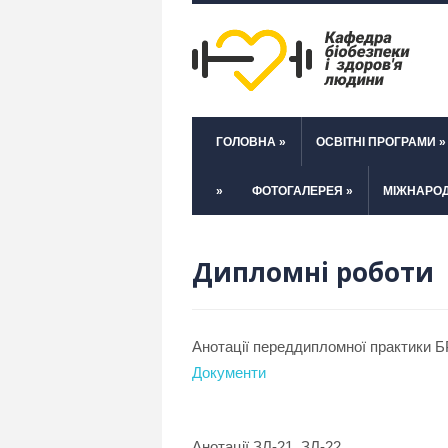
ГОЛОВНА
»
ОСВІТНІ ПРОГРАМИ
»
»
ФОТОГАЛЕРЕЯ
»
МІЖНАРОД
Дипломні роботи
Анотації переддипломної практики БР
Документи
Анотації ЗЛ-21, ЗЛ-22