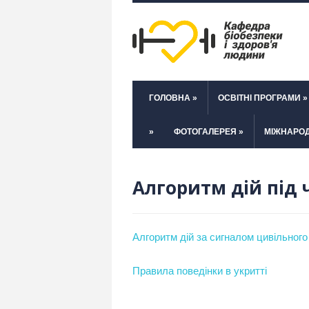
ГОЛОВНА
»
ОСВІТНІ ПРОГРАМИ
»
»
ФОТОГАЛЕРЕЯ
»
МІЖНАРОД
Алгоритм дій під 
Алгоритм дій за сигналом цивільного
Правила поведінки в укритті