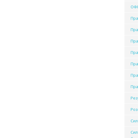
ОФІ
Пра
Пра
Пра
Пра
Пра
Пра
Пра
Рез
Роз
Сил
Сил