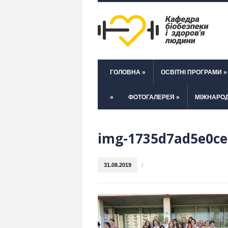
ГОЛОВНА
»
ОСВІТНІ ПРОГРАМИ
»
»
ФОТОГАЛЕРЕЯ
»
МІЖНАРОД
img-1735d7ad5e0ce
31.08.2019
/