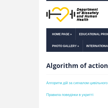
HOME PAGE
»
EDUCATIONAL PR
PHOTO GALLERY
»
INTERNATIONA
Algorithm of action
Алгоритм дій за сигналом цивільного
Правила поведінки в укритті