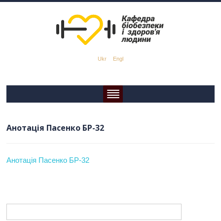
Ukr
Engl
Анотація Пасенко БР-32
Анотація Пасенко БР-32