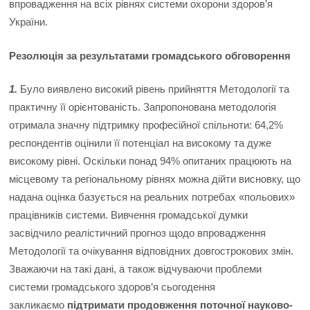
впровадження на всіх рівнях системи охорони здоров’я
України.
Резолюція за результатами громадського обговорення
1.
Було виявлено високий рівень прийняття Методології та
практичну її орієнтованість. Запропонована методологія
отримала значну підтримку професійної спільноти: 64,2%
респондентів оцінили її потенціал на високому та дуже
високому рівні. Оскільки понад 94% опитаних працюють на
місцевому та регіональному рівнях можна дійти висновку, що
надана оцінка базується на реальних потребах «польових»
працівників системи. Вивчення громадської думки
засвідчило реалістичний прогноз щодо впровадження
Методології та очікування відповідних довгострокових змін.
Зважаючи на такі дані, а також відчуваючи проблеми
системи громадського здоров’я сьогодення
закликаємо
підтримати продовження поточної науково-