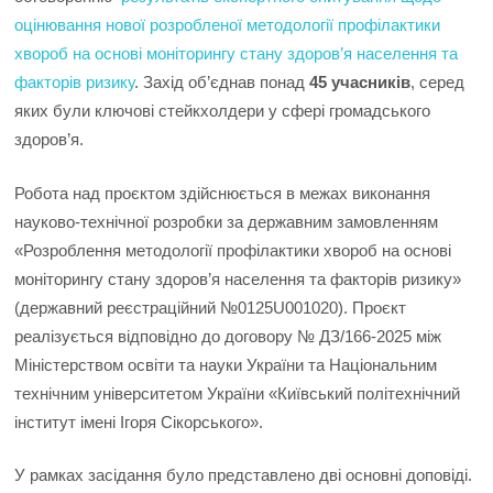
оцінювання нової розробленої методології профілактики
хвороб на основі моніторингу стану здоров’я населення та
факторів ризику
. Захід об’єднав понад
45 учасників
, серед
яких були ключові стейкхолдери у сфері громадського
здоров’я.
Робота над проєктом здійснюється в межах виконання
науково-технічної розробки за державним замовленням
«Розроблення методології профілактики хвороб на основі
моніторингу стану здоров’я населення та факторів ризику»
(державний реєстраційний №0125U001020). Проєкт
реалізується відповідно до договору № ДЗ/166-2025 між
Міністерством освіти та науки України та Національним
технічним університетом України «Київський політехнічний
інститут імені Ігоря Сікорського».
У рамках засідання було представлено дві основні доповіді.