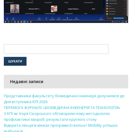
Недавні записи
Представники факультету біомедичної інженерії долучилися до
Дня вступника КПІ 2026
ПЕРЕМОГА ЖУРНАЛУ «БІОМЕДИЧНА ІНЖЕНЕРІЯ ТА ТЕХНОЛОГІЯ»
У КПІ ім. Ігоря Сікорського обговорили нову методологію
профілактики хвороб: результати круглого столу
Відкрита лекція в межах програми Erasmus+ Mobility успішно
відбулася!